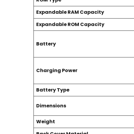
Expandable RAM Capacity
Expandable ROM Capacity
Battery
Charging Power
Battery Type
Dimensions
Weight
Back Cover Material