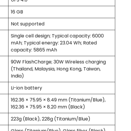
16 GB
Not supported
Single cell design; Typical capacity: 6000
mAh; Typical energy: 23.04 Wh; Rated
capacity: 5865 mAh
90W FlashCharge; 30W Wireless charging
(Thailand, Malaysia, Hong Kong, Taiwan,
India)
Li-ion battery
162.36 × 75.95 × 8.49 mm (Titanium/Blue),
162.36 × 75.95 × 8.20 mm (Black)
223g (Black), 228g (Titanium/Blue)
Glass (Titanium/Blue), Glass fiber (Black)