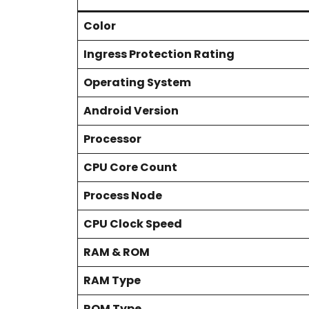
Color
Ingress Protection Rating
Operating System
Android Version
Processor
CPU Core Count
Process Node
CPU Clock Speed
RAM & ROM
RAM Type
ROM Type