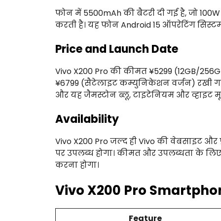
फोन में 5500mAh की बैटरी दी गई है, जो 100W 
करती है। यह फोन Android 15 ऑपरेटिंग सिस्ट
Price and Launch Date
Vivo X200 Pro की कीमत ¥5299 (12GB/256GB
¥6799 (सैटेलाइट कम्युनिकेशन वर्जन) रखी गई ह
और यह जैमस्टोन ब्लू, टाइटेनियम और व्हाइट मून
Availability
Vivo X200 Pro जल्द ही Vivo की वेबसाइट और प
पर उपलब्ध होगा। कीमत और उपलब्धता के लि
करना होगा।
Vivo X200 Pro
Smartphone
Feature