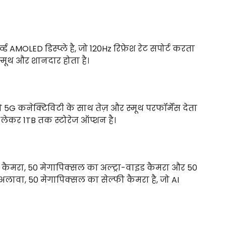
ड AMOLED डिस्प्ले है, जो 120Hz रिफ्रेश रेट सपोर्ट करता
्मूथ और शानदार होता है।
ो 5G कनेक्टिविटी के साथ तेज़ और स्मूथ परफॉर्मेंस देता
लेकर 1TB तक स्टोरेज ऑप्शन है।
री कैमरा, 50 मेगापिक्सल का अल्ट्रा-वाइड कैमरा और 50
 अलावा, 50 मेगापिक्सल का सेल्फी कैमरा है, जो AI