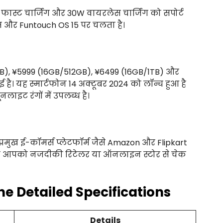
फास्ट चार्जिंग और 30W वायरलेस चार्जिंग को सपोर्ट
म और Funtouch OS 15 पर चलता है।
), ¥5999 (16GB/512GB), ¥6499 (16GB/1TB) और
ै। यह स्मार्टफोन 14 अक्टूबर 2024 को लॉन्च हुआ है
लाइट रंगों में उपलब्ध है।
्रमुख ई-कॉमर्स प्लेटफॉर्म जैसे Amazon और Flipkart
ए आपको नजदीकी रिटेलर या ऑनलाइन स्टोर से चेक
 Detailed Specifications
Details