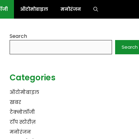
लॉजी
ऑटोमोबाइल
मनोरंजन
Search
Search
Categories
ऑटोमोबाइल
खबर
टेक्नोलॉजी
टॉप स्टोरीज़
मनोरंजन