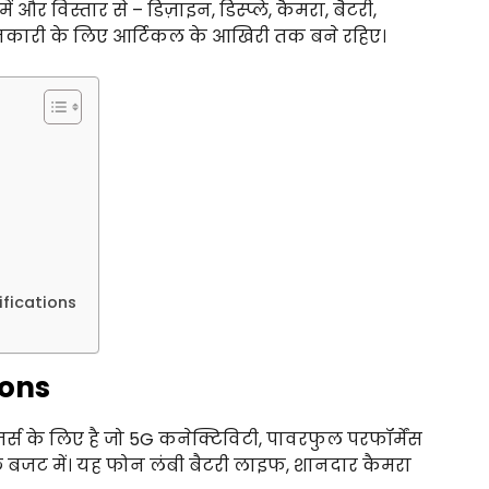
ं और विस्तार से – डिज़ाइन, डिस्प्ले, कैमरा, बैटरी,
जानकारी के लिए आर्टिकल के आखिरी तक बने रहिए।
fications
ions
ज़र्स के लिए है जो 5G कनेक्टिविटी, पावरफुल परफॉर्मेंस
्छे बजट में। यह फोन लंबी बैटरी लाइफ, शानदार कैमरा