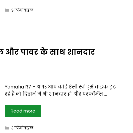
Categories
ऑटोमोबाइल
ल और पावर के साथ शानदार
Yamaha R7 – अगर आप कोई ऐसी स्पोर्ट्स बाइक ढूंढ
रहे हैं जो दिखने में भी शानदार हो और परफॉर्मेंस …
Read more
Categories
ऑटोमोबाइल