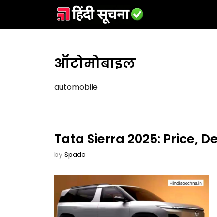
Skip
to
content
ऑटोमोबाइल
automobile
Tata Sierra 2025: Price, D
by
Spade