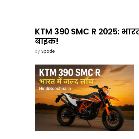
KTM 390 SMC R 2025: भारत म
बाइक!
by
Spade