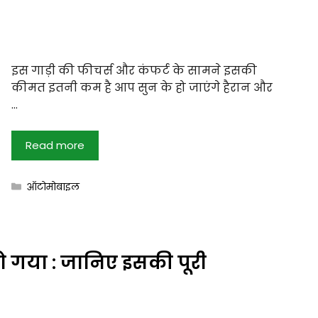
इस गाड़ी की फीचर्स और कंफर्ट के सामने इसकी
कीमत इतनी कम है आप सुन के हो जाएंगे हैरान और
…
Read more
Categories
ऑटोमोबाइल
 गया : जानिए इसकी पूरी