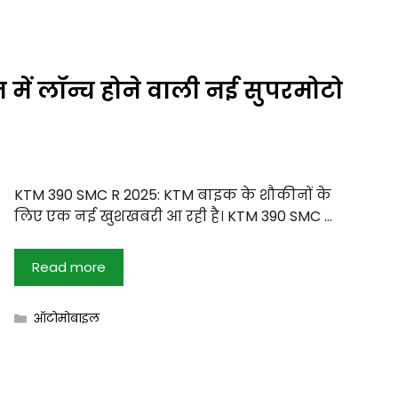
ें लॉन्च होने वाली नई सुपरमोटो
KTM 390 SMC R 2025: KTM बाइक के शौकीनों के
लिए एक नई खुशखबरी आ रही है। KTM 390 SMC …
Read more
Categories
ऑटोमोबाइल