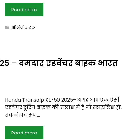
Read more
Categories
ऑटोमोबाइल
5 – दमदार एडवेंचर बाइक भारत
Honda Transalp XL750 2025– अगर आप एक ऐसी
एडवेंचर टूरिंग बाइक की तलाश में हैं जो स्टाइलिश हो,
तकनीकी रूप …
Read more