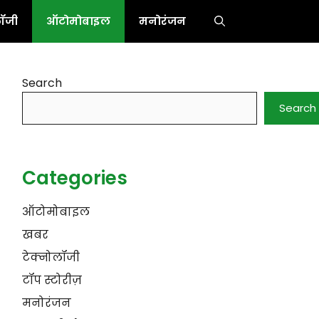
लॉजी
ऑटोमोबाइल
मनोरंजन
Search
Search
Categories
ऑटोमोबाइल
खबर
टेक्नोलॉजी
टॉप स्टोरीज़
मनोरंजन