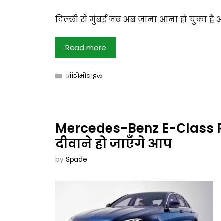
दिल्ली से मुंबई जब अब जाना आना हो चुका है आ
Read more
Categories
ऑटोमोबाइल
Mercedes-Benz E-Class Re
दीवाने हो जाएँगे आप
by
Spade