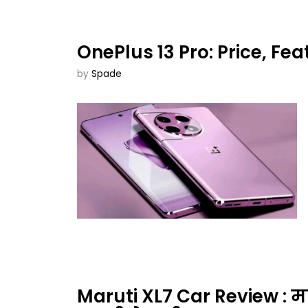
OnePlus 13 Pro: Price, Fe
by
Spade
Maruti XL7 Car Review : म