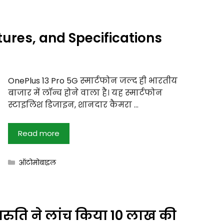
atures, and Specifications
OnePlus 13 Pro 5G स्मार्टफोन जल्द ही भारतीय
बाजार में लॉन्च होने वाला है। यह स्मार्टफोन
स्टाइलिश डिजाइन, शानदार कैमरा …
Read more
Categories
ऑटोमोबाइल
ारुति ने लांच किया 10 लाख की