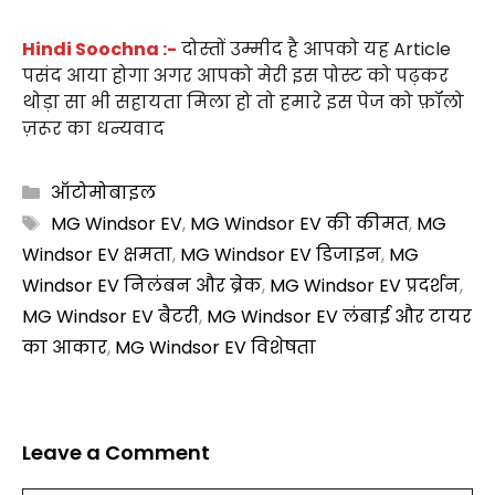
Hindi Soochna :-
दोस्तों उम्मीद है आपको यह Article
पसंद आया होगा अगर आपको मेरी इस पोस्ट को पढ़कर
थोड़ा सा भी सहायता मिला हो तो हमारे इस पेज को फ़ॉलो
ज़रूर का धन्यवाद
Categories
ऑटोमोबाइल
Tags
MG Windsor EV
,
MG Windsor EV की कीमत
,
MG
Windsor EV क्षमता
,
MG Windsor EV डिजाइन
,
MG
Windsor EV निलंबन और ब्रेक
,
MG Windsor EV प्रदर्शन
,
MG Windsor EV बैटरी
,
MG Windsor EV लंबाई और टायर
का आकार
,
MG Windsor EV विशेषता
Leave a Comment