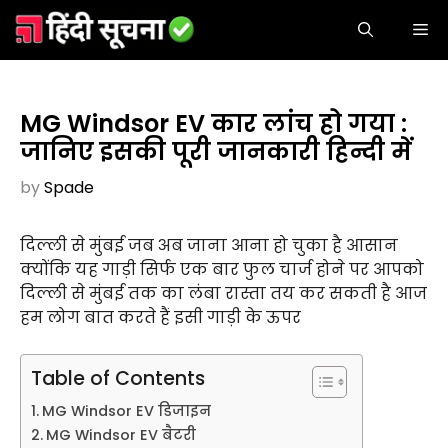
Skip
ME
to
content
MG Windsor EV कार लांच हो गया :
जानिए इसकी पूरी जानकारी हिन्दी में
by
Spade
दिल्ली से मुंबई जब अब जाना आना हो चुका है आसान
क्योंकि यह गाड़ी सिर्फ एक बार फुल चार्ज होने पर आपको
दिल्ली से मुंबई तक का लंबा रास्ता तय कर सकती है आज
हम लोग बात करते हैं इसी गाड़ी के ऊपर
Table of Contents
MG Windsor EV डिजाइन
MG Windsor EV बैटरी