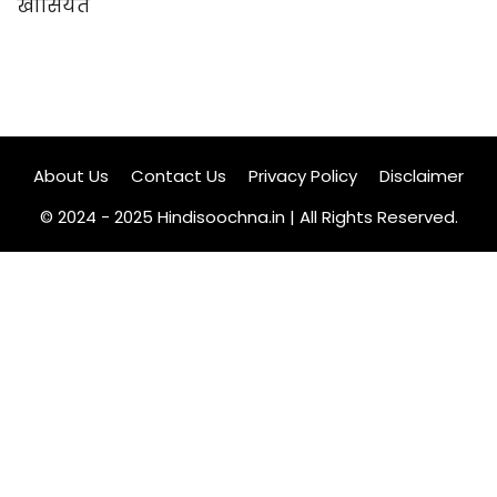
खासियत
About Us
Contact Us
Privacy Policy
Disclaimer
© 2024 - 2025 Hindisoochna.in | All Rights Reserved.