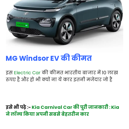
MG Windsor EV की कीमत
इस
Electric Car
की कीमत भारतीय बाजार में 10 लाख
रुपए है और हो भी क्यों ना ये कार इतनी मजेदार जो है
इसे भी पढ़े :-
Kia Carnival Car की पूरी जानकारी : Kia
ने लॉन्च किया अपनी सबसे बेहतरीन कार