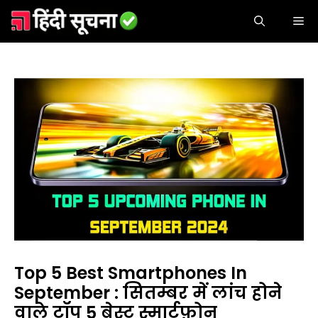
Skip
ME
to
content
Top 5 Best Smartphones In
September : सितम्बर में लांच होने
वाले टॉप 5 बेस्ट स्मार्टफ़ोन