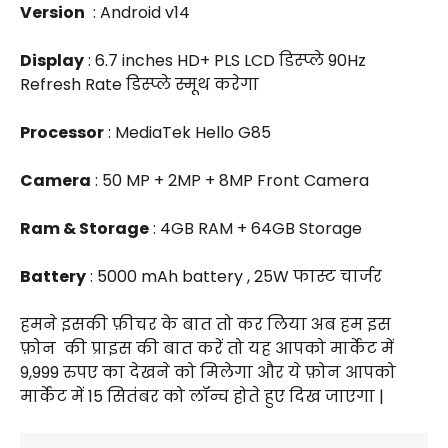
Version
: Android v14
Display
: 6.7 inches HD+ PLS LCD डिस्प्ले 90Hz
Refresh Rate डिस्प्ले स्मूथ करेगा
Processor
: MediaTek Hello G85
Camera
: 50 MP + 2MP + 8MP Front Camera
Ram & Storage
: 4GB RAM + 64GB Storage
Battery
: 5000 mAh battery , 25W फास्ट चार्जर
हमने इसकी फ़ीचर के बात तो कर लिया अब हम इस
फ़ोन
की प्राइस की बात करें तो यह आपको मार्केट में
₹9,999 रुपए का देखने को मिलेगा और ये फ़ोन आपको
मार्केट में 15 सितंबर को लॉन्च होते हुए दिख जाएगा |