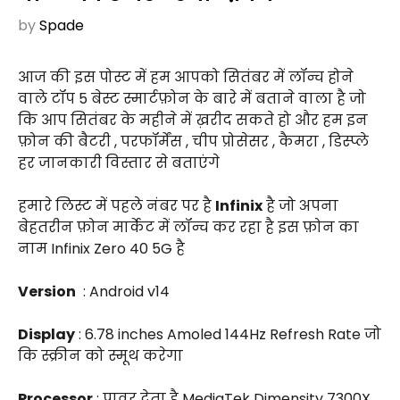
by
Spade
आज की इस पोस्ट में हम आपको सितंबर में लॉन्च होने
वाले टॉप 5 बेस्ट स्मार्टफ़ोन के बारे में बताने वाला है जो
कि आप सितंबर के महीने में ख़रीद सकते हो और हम इन
फ़ोन की बैटरी , परफॉर्मेंस , चीप प्रोसेसर , कैमरा , डिस्प्ले
हर जानकारी विस्तार से बताएंगे
हमारे लिस्ट में पहले नंबर पर है
Infinix
है जो अपना
बेहतरीन फ़ोन मार्केट में लॉन्च कर रहा है इस फ़ोन का
नाम Infinix Zero 40 5G है
Version
: Android v14
Display
: 6.78 inches Amoled 144Hz Refresh Rate जो
कि स्क्रीन को स्मूथ करेगा
Processor
: पावर देता है MediaTek Dimensity 7300X