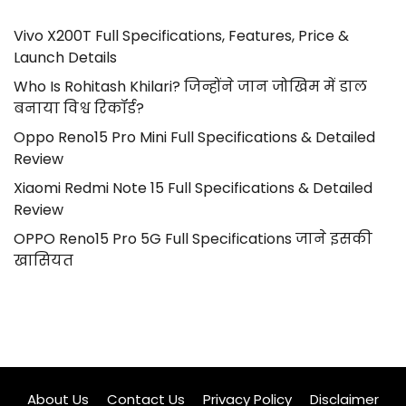
Vivo X200T Full Specifications, Features, Price &
Launch Details
Who Is Rohitash Khilari? जिन्होंने जान जोखिम में डाल
बनाया विश्व रिकॉर्ड?
Oppo Reno15 Pro Mini Full Specifications & Detailed
Review
Xiaomi Redmi Note 15 Full Specifications & Detailed
Review
OPPO Reno15 Pro 5G Full Specifications जाने इसकी
खासियत
About Us
Contact Us
Privacy Policy
Disclaimer