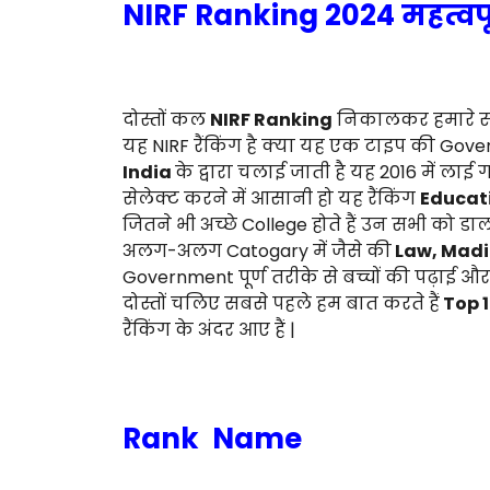
NIRF Ranking 2024 महत्वपू
दोस्तों कल
NIRF Ranking
निकालकर हमारे साम
यह NIRF रैंकिंग है क्या यह एक टाइप की Gove
India
के द्वारा चलाई जाती है यह 2016 में ला
सेलेक्ट करने में आसानी हो यह रैंकिंग
Educati
जितने भी अच्छे College होते हैं उन सभी को डाल
अलग-अलग Catogary में जैसे की
Law, Madic
Government पूर्ण तरीके से बच्चों की पढ़ाई 
दोस्तों चलिए सबसे पहले हम बात करते हैं
Top 1
रैंकिंग के अंदर आए हैं |
Rank
Name