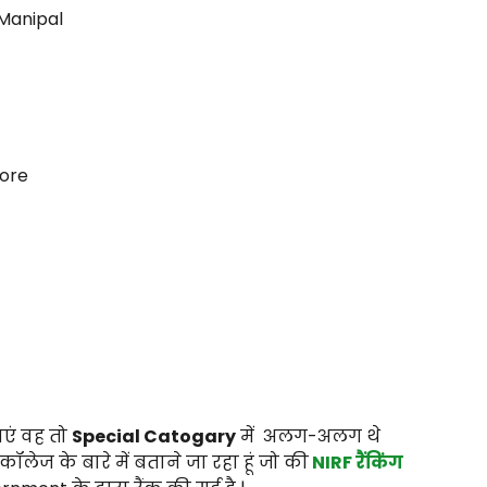
 Manipal
tore
ाएं वह तो
Special Catogary
में
अलग-अलग थे
लेज के बारे में बताने जा रहा हूं जो की
NIRF रैंकिंग