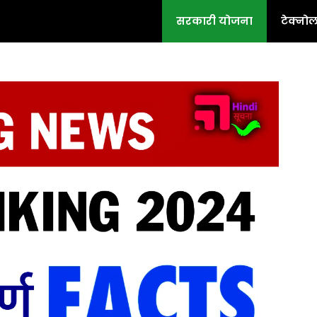
सरकारी योजना
टेक्नो