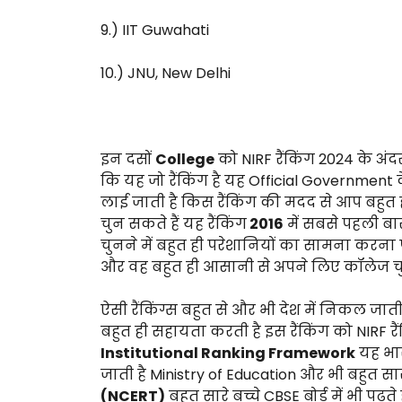
9.) IIT Guwahati
10.) JNU, New Delhi
इन दसों
College
को NIRF रैंकिंग 2024 के अंद
कि यह जो रैंकिंग है यह Official Government के 
लाई जाती है किस रैंकिंग की मदद से आप बहु
चुन सकते हैं यह रैंकिंग
2016
में सबसे पहली बा
चुनने में बहुत ही परेशानियों का सामना करना प
और वह बहुत ही आसानी से अपने लिए कॉलेज चु
ऐसी रैंकिंग्स बहुत से और भी देश में निकल जाती है
बहुत ही सहायता करती है इस रैंकिंग को NIRF रैं
Institutional Ranking Framework
यह भार
जाती है Ministry of Education और भी बहुत स
(NCERT)
बहुत सारे बच्चे CBSE बोर्ड में भी पढ़ते ह