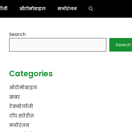
लॉजी
ऑटोमोबाइल
मनोरंजन
Search
Search
Categories
ऑटोमोबाइल
खबर
टेक्नोलॉजी
टॉप स्टोरीज़
मनोरंजन