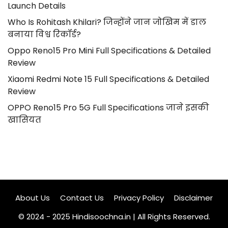
Launch Details
Who Is Rohitash Khilari? जिन्होंने जान जोखिम में डाल
बनाया विश्व रिकॉर्ड?
Oppo Reno15 Pro Mini Full Specifications & Detailed
Review
Xiaomi Redmi Note 15 Full Specifications & Detailed
Review
OPPO Reno15 Pro 5G Full Specifications जाने इसकी
खासियत
About Us
Contact Us
Privacy Policy
Disclaimer
© 2024 - 2025 Hindisoochna.in | All Rights Reserved.