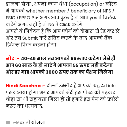
डालना होगा , अपना काम धंधा (occupation) or लॉस्ट
में आपको whether member / beneficiary of NPS /
ESIC /EPFO ? में अगर आप कुछ है तो आप yes पे क्लिक
करेंगे अगर नही है तो No पे Click करेंगे
आपसे ये निवेदन है कि आप फॉर्म को दोबारा से रेड कर ले
और तब Submit करे संबिट करने के बाद आपको बैंक
डिटेल्स फिल करना होगा
नोट :-
40-45 साल तब आपको 55 रुपए कटेगा जैसे ही
आप 60 साल के हो जाएंगे आपका 55 रुपए नही कटेगा
और हर माह आपको ₹3000 रुपए तक का पेंशन मिलेगा
Hindi Soochna :-
दोस्तों उम्मीद है आपको यह Article
पसंद आया होगा अगर आपको मेरी इस पोस्ट को पढ़कर
थोड़ा सा भी सहायता मिला हो तो हमारे इस पेज को फ़ॉलो
ज़रूर का धन्यवाद.
Categories
सरकारी योजना