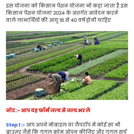
इस योजना को किसान पेंशन योजना भी कहा जाता है इस
किसान पेंशन योजना 2024 के अंतर्गत आवेदन करने
वाले लाभार्थियों की आयु 18 से 40 वर्ष होनी चाहिए
नोट :- आप यह फॉर्म जल्द से जल्द भर ले
Step 1 :-
आप अपने मोबाइल या लैपटॉप में कोई सा भी
ब्राउज़र जैसे कि गूगल क्रोम ओपन कीजिए और गूगल सर्च