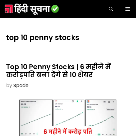
Skip
ME
to
content
top 10 penny stocks
Top 10 Penny Stocks | 6 महीने में
करोड़पति बना देंगे से 10 शेयर
by
Spade