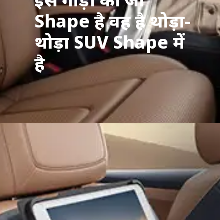
Shape है वह है थोड़ा-
थोड़ा SUV Shape में
है