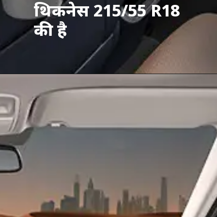
थिकनेस
215/55 R18
की है