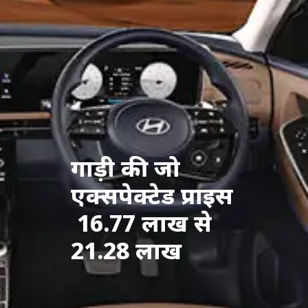
गाड़ी की जो
एक्सपेक्टेड प्राइस
16.77 लाख से
21.28 लाख